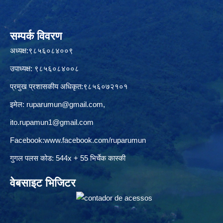
सम्पर्क विवरण
अध्यक्ष:९८५६०८४००९
उपाध्यक्ष: ९८५६०८४००८
प्रमुख प्रशासकीय अधिकृत:९८५६०७२१०१
इमेल:
ruparumun@gmail.com
,
ito.rupamun1@gmail.com
Facebook:
www.facebook.com/ruparumun
गुगल पलस कोड: 544x + 55 भिर्चेक कास्की
वेबसाइट भिजिटर