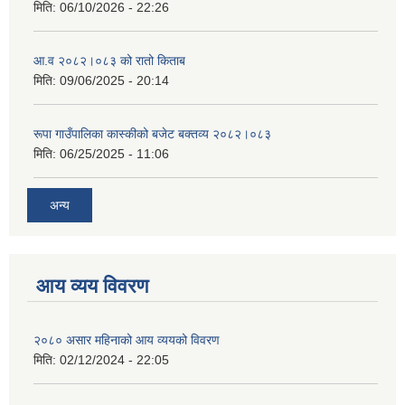
मिति:
06/10/2026 - 22:26
आ.व २०८२।०८३ को रातो किताब
मिति:
09/06/2025 - 20:14
आवासीय पुनर्निर्माण तथा प्रबलीकरण सम्बन्धि रुपा गाउँपालिकाको प्रोफाइल
रूपा गाउँपालिका कास्कीको बजेट बक्तव्य २०८२।०८३
मिति:
06/25/2025 - 11:06
सुरक्षित नागरिक आवास कार्यक्रमको २०८० असार मसान्त सम्मको प्रगती विवरण
अन्य
आय व्यय विवरण
२०८० असार महिनाको आय व्ययको विवरण
मिति:
02/12/2024 - 22:05