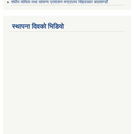
संघीय मामिला तथा सामान्य प्रशासन मन्त्रालय सिंहदरबार काठमाण्डौ
स्थापना दिवको भिडियो