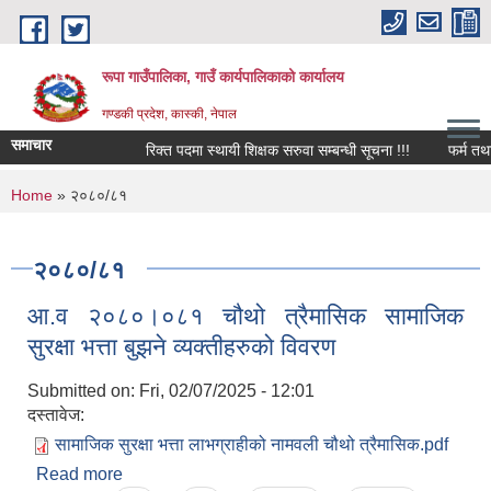
Skip to main content
रूपा गाउँपालिका, गाउँ कार्यपालिकाको कार्यालय
गण्डकी प्रदेश, कास्की, नेपाल
समाचार
रिक्त पदमा स्थायी शिक्षक सरुवा सम्बन्धी सूचना !!!
फर्म तथा व्यवस
You are here
Home
» २०८०/८१
२०८०/८१
आ.व २०८०।०८१ चौथो त्रैमासिक सामाजिक
सुरक्षा भत्ता बुझने व्यक्तीहरुको विवरण
Submitted on:
Fri, 02/07/2025 - 12:01
दस्तावेज:
सामाजिक सुरक्षा भत्ता लाभग्राहीको नामवली चौथो त्रैमासिक.pdf
Read more
about आ.व २०८०।०८१ चौथो त्रैमासिक सामाजिक सुरक्षा