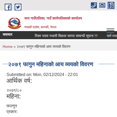
Skip to main content
रूपा गाउँपालिका, गाउँ कार्यपालिकाको कार्यालय
गण्डकी प्रदेश, कास्की, नेपाल
समाचार
रिक्त पदमा स्थायी शिक्षक सरुवा सम्बन्धी सूचना !!!
फर्म तथा व्यवस
You are here
Home
» २०७९ फागुन महिनाको आय व्ययको विवरण
२०७९ फागुन महिनाको आय व्ययको विवरण
Submitted on:
Mon, 02/12/2024 - 22:01
आर्थिक वर्ष:
२०७९/८०
महिना:
फाल्गुन
प्रकार: