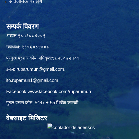
सार्वजनिक परीक्षण
सम्पर्क विवरण
अध्यक्ष:९८५६०८४००९
उपाध्यक्ष: ९८५६०८४००८
प्रमुख प्रशासकीय अधिकृत:९८५६०७२१०१
इमेल:
ruparumun@gmail.com
,
ito.rupamun1@gmail.com
Facebook:
www.facebook.com/ruparumun
गुगल पलस कोड: 544x + 55 भिर्चेक कास्की
वेबसाइट भिजिटर