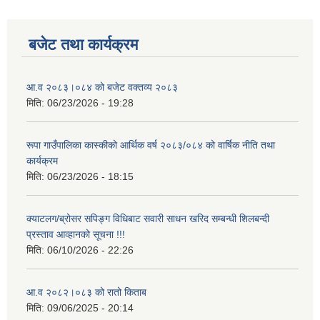
बजेट तथा कार्यक्रम
आवासीय पुनर्निर्माण तथा प्रबलीकरण सम्बन्धि रुपा गाउँपालिकाको प्रोफाइल
आ.व २०८३।०८४ को बजेट वक्तव्य २०८३
मिति:
06/23/2026 - 19:28
सुरक्षित नागरिक आवास कार्यक्रमको २०८० असार मसान्त सम्मको प्रगती विवरण
रूपा गाउँपालिका कास्कीको आर्थिक वर्ष २०८३/०८४ को वार्षिक नीति तथा
कार्यक्रम
मिति:
06/23/2026 - 18:15
क्याटलग/ब्रोसर सपिङ्ग विधिबाट सवारी साधन खरिद सम्बन्धी शिलबन्दी
प्रस्ताव आव्हानको सूचना !!!
मिति:
06/10/2026 - 22:26
आ.व २०८२।०८३ को रातो किताब
मिति:
09/06/2025 - 20:14