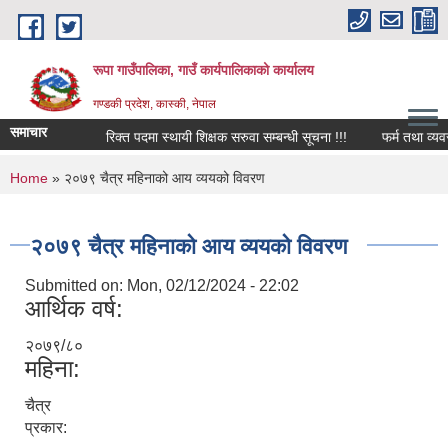
Skip to main content
रूपा गाउँपालिका, गाउँ कार्यपालिकाको कार्यालय
गण्डकी प्रदेश, कास्की, नेपाल
समाचार
रिक्त पदमा स्थायी शिक्षक सरुवा सम्बन्धी सूचना !!!
फर्म तथा व्यवसाय बन्
You are here
Home
» २०७९ चैत्र महिनाको आय व्ययको विवरण
२०७९ चैत्र महिनाको आय व्ययको विवरण
Submitted on:
Mon, 02/12/2024 - 22:02
आर्थिक वर्ष:
२०७९/८०
महिना:
चैत्र
प्रकार: