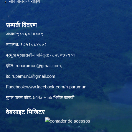
सार्वजनिक परीक्षण
सम्पर्क विवरण
अध्यक्ष:९८५६०८४००९
उपाध्यक्ष: ९८५६०८४००८
प्रमुख प्रशासकीय अधिकृत:९८५६०७२१०१
इमेल:
ruparumun@gmail.com
,
ito.rupamun1@gmail.com
Facebook:
www.facebook.com/ruparumun
गुगल पलस कोड: 544x + 55 भिर्चेक कास्की
वेबसाइट भिजिटर