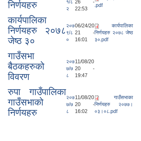
१/८
26 -
निर्णयहरु
.pdf
२
22:53
कार्यपालिका
२०७
06/24/20
कार्यपालिका
निर्णयहरु २०७८
९/८
21 -
निर्णयहरु २०७८ जेष्ठ
जेष्ठ ३०
०
16:01
३०.pdf
गाउँसभा
२०७
11/08/20
बैठकहरुको
७/७
20 -
विवरण
८
19:47
रुपा गाउँपालिका
२०७
11/08/20
गाउँसभाका
गाउँसभाको
७/७
20 -
निर्णयहरु २०७७।
निर्णयहरु
८
16:02
०३।०८.pdf