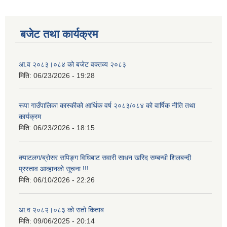
बजेट तथा कार्यक्रम
आवासीय पुनर्निर्माण तथा प्रबलीकरण सम्बन्धि रुपा गाउँपालिकाको प्रोफाइल
आ.व २०८३।०८४ को बजेट वक्तव्य २०८३
मिति:
06/23/2026 - 19:28
सुरक्षित नागरिक आवास कार्यक्रमको २०८० असार मसान्त सम्मको प्रगती विवरण
रूपा गाउँपालिका कास्कीको आर्थिक वर्ष २०८३/०८४ को वार्षिक नीति तथा
कार्यक्रम
मिति:
06/23/2026 - 18:15
क्याटलग/ब्रोसर सपिङ्ग विधिबाट सवारी साधन खरिद सम्बन्धी शिलबन्दी
प्रस्ताव आव्हानको सूचना !!!
मिति:
06/10/2026 - 22:26
आ.व २०८२।०८३ को रातो किताब
मिति:
09/06/2025 - 20:14