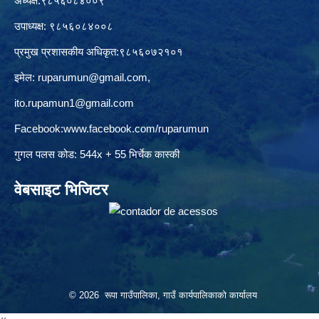
अध्यक्ष:९८५६०८४००९
उपाध्यक्ष: ९८५६०८४००८
प्रमुख प्रशासकीय अधिकृत:९८५६०७२१०१
इमेल:
ruparumun@gmail.com
,
ito.rupamun1@gmail.com
Facebook:
www.facebook.com/ruparumun
गुगल पलस कोड: 544x + 55 भिर्चेक कास्की
वेबसाइट भिजिटर
© 2026 रूपा गाउँपालिका, गाउँ कार्यपालिकाको कार्यालय