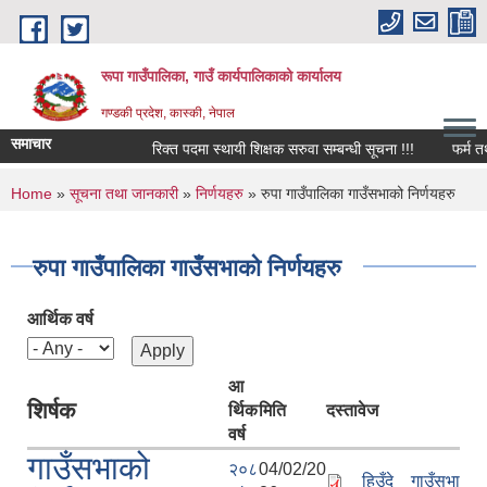
Skip to main content
रूपा गाउँपालिका, गाउँ कार्यपालिकाको कार्यालय
गण्डकी प्रदेश, कास्की, नेपाल
समाचार
रिक्त पदमा स्थायी शिक्षक सरुवा सम्बन्धी सूचना !!!
फर्म तथा व्यव
You are here
Home
»
सूचना तथा जानकारी
»
निर्णयहरु
» रुपा गाउँपालिका गाउँसभाको निर्णयहरु
रुपा गाउँपालिका गाउँसभाको निर्णयहरु
आर्थिक वर्ष
आ
शिर्षक
र्थिक
मिति
दस्तावेज
वर्ष
गाउँसभाको
२०८
04/02/20
हिउँदे गाउँसभा