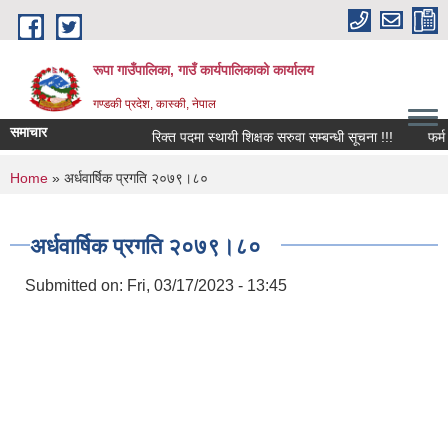
Skip to main content
रूपा गाउँपालिका, गाउँ कार्यपालिकाको कार्यालय
गण्डकी प्रदेश, कास्की, नेपाल
समाचार
रिक्त पदमा स्थायी शिक्षक सरुवा सम्बन्धी सूचना !!!
फर्म तथा व
You are here
Home
» अर्धवार्षिक प्रगति २०७९।८०
अर्धवार्षिक प्रगति २०७९।८०
Submitted on:
Fri, 03/17/2023 - 13:45