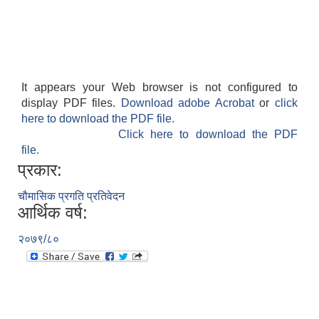
आवासीय पुनर्निर्माण तथा प्रबलीकरण सम्बन्धि रुपा गाउँपालिकाको प्रोफाइल
It appears your Web browser is not configured to
display PDF files.
Download adobe Acrobat
or
click
here to download the PDF file.
सुरक्षित नागरिक आवास कार्यक्रमको २०८० असार मसान्त सम्मको प्रगती विवरण
Click here to download the PDF
file.
प्रकार:
चौमासिक प्रगति प्रतिवेदन
आर्थिक वर्ष:
२०७९/८०