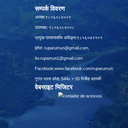
सम्पर्क विवरण
अध्यक्ष:९८५६०८४००९
उपाध्यक्ष: ९८५६०८४००८
प्रमुख प्रशासकीय अधिकृत:९८५६०७२१०१
इमेल:
ruparumun@gmail.com
,
ito.rupamun1@gmail.com
Facebook:
www.facebook.com/ruparumun
गुगल पलस कोड: 544x + 55 भिर्चेक कास्की
वेबसाइट भिजिटर