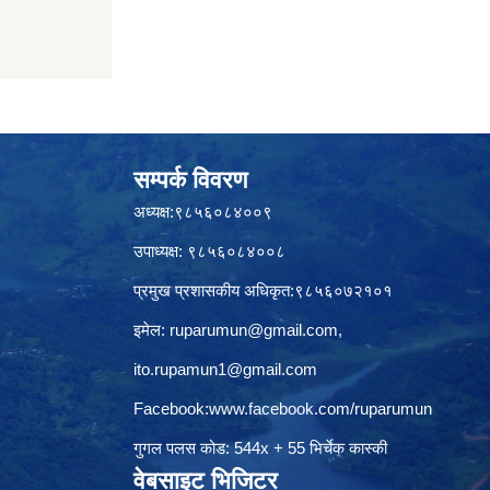
सम्पर्क विवरण
अध्यक्ष:९८५६०८४००९
उपाध्यक्ष: ९८५६०८४००८
प्रमुख प्रशासकीय अधिकृत:९८५६०७२१०१
इमेल:
ruparumun@gmail.com
,
ito.rupamun1@gmail.com
Facebook:
www.facebook.com/ruparumun
गुगल पलस कोड: 544x + 55 भिर्चेक कास्की
वेबसाइट भिजिटर