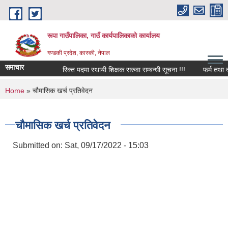
Skip to main content
रूपा गाउँपालिका, गाउँ कार्यपालिकाको कार्यालय
गण्डकी प्रदेश, कास्की, नेपाल
समाचार
रिक्त पदमा स्थायी शिक्षक सरुवा सम्बन्धी सूचना !!!
फर्म तथा व्यवसाय
You are here
Home
» चौमासिक खर्च प्रतिवेदन
चौमासिक खर्च प्रतिवेदन
Submitted on:
Sat, 09/17/2022 - 15:03