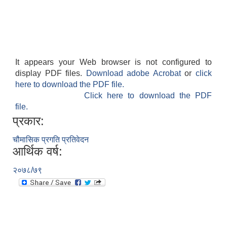
आवासीय पुनर्निर्माण तथा प्रबलीकरण सम्बन्धि रुपा गाउँपालिकाको प्रोफाइल
It appears your Web browser is not configured to
display PDF files.
Download adobe Acrobat
or
click
here to download the PDF file.
सुरक्षित नागरिक आवास कार्यक्रमको २०८० असार मसान्त सम्मको प्रगती विवरण
Click here to download the PDF
file.
प्रकार:
चौमासिक प्रगति प्रतिवेदन
आर्थिक वर्ष:
२०७८/७९