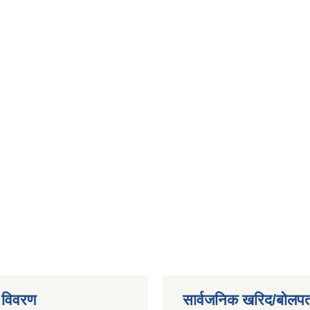
 विवरण
सार्वजनिक खरिद/बोलपत