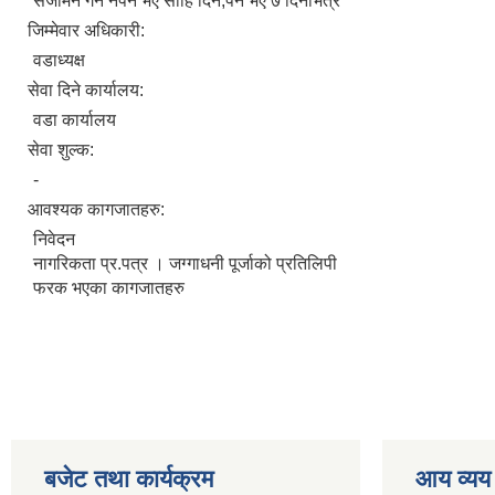
सर्जमिन गर्न नपर्ने भए सोहि दिन,पर्ने भए ७ दिनभित्र
जिम्मेवार अधिकारी:
वडाध्यक्ष
सेवा दिने कार्यालय:
वडा कार्यालय
सेवा शुल्क:
-
आवश्यक कागजातहरु:
निवेदन
नागरिकता प्र.पत्र । जग्गाधनी पूर्जाको प्रतिलिपी
फरक भएका कागजातहरु
बजेट तथा कार्यक्रम
आय व्यय