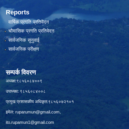
Reports
वार्षिक प्रगति प्रतिवेदन
चौमासिक प्रगति प्रतिवेदन
सार्वजनिक सुनुवाई
सार्वजनिक परीक्षण
सम्पर्क विवरण
अध्यक्ष:९८५६०८४००९
उपाध्यक्ष: ९८५६०८४००८
प्रमुख प्रशासकीय अधिकृत:९८५६०७२१०१
इमेल:
ruparumun@gmail.com
,
ito.rupamun1@gmail.com