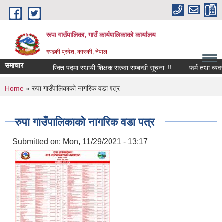
Skip to main content
रूपा गाउँपालिका, गाउँ कार्यपालिकाको कार्यालय
गण्डकी प्रदेश, कास्की, नेपाल
समाचार
रिक्त पदमा स्थायी शिक्षक सरुवा सम्बन्धी सूचना !!!
फर्म तथा व्यवसाय बन
You are here
Home
» रुपा गाउँपालिकाको नागरिक वडा पत्र
रुपा गाउँपालिकाको नागरिक वडा पत्र
Submitted on:
Mon, 11/29/2021 - 13:17