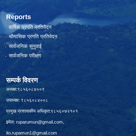
Reports
वार्षिक प्रगति प्रतिवेदन
चौमासिक प्रगति प्रतिवेदन
सार्वजनिक सुनुवाई
सार्वजनिक परीक्षण
सम्पर्क विवरण
अध्यक्ष:९८५६०८४००९
उपाध्यक्ष: ९८५६०८४००८
प्रमुख प्रशासकीय अधिकृत:९८५६०७२१०१
इमेल:
ruparumun@gmail.com
,
ito.rupamun1@gmail.com