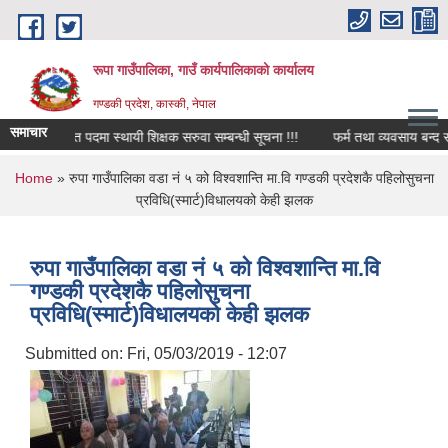
Skip to main content
रूपा गाउँपालिका, गाउँ कार्यपालिकाको कार्यालय
गण्डकी प्रदेश, कास्की, नेपाल
समाचार
रिक्त पदमा स्थायी शिक्षक सरुवा सम्बन्धी सूचना !!!
फर्म तथा व्यवसाय बन्द सम्बन्ध
You are here
Home
» रुपा गाउँपालिका वडा नं ५ को विश्वशान्ति मा.वि गण्डकी प्रदेशकै पहिलोसुचना
प्रविधि(स्मार्ट)विधालयको केही झलक
रुपा गाउँपालिका वडा नं ५ को विश्वशान्ति मा.वि
गण्डकी प्रदेशकै पहिलोसुचना
प्रविधि(स्मार्ट)विधालयको केही झलक
Submitted on:
Fri, 05/03/2019 - 12:07