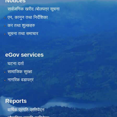
Notices
सार्वजनिक खरीद /बोलपत्र सूचना
एन, कानुन तथा निर्देशिका
कर तथा शुल्कहरु
सूचना तथा समाचार
eGov services
घटना दर्ता
सामाजिक सुरक्षा
नागरिक वडापत्र
Reports
वार्षिक प्रगति प्रतिवेदन