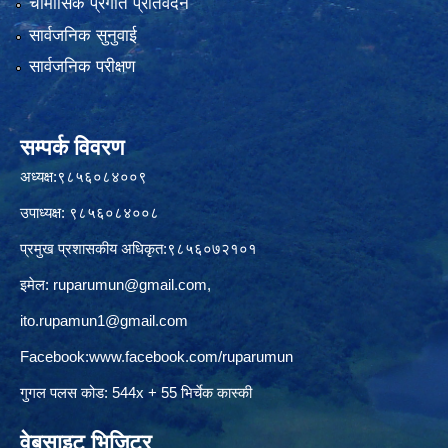
चौमासिक प्रगति प्रतिवेदन
सार्वजनिक सुनुवाई
सार्वजनिक परीक्षण
सम्पर्क विवरण
अध्यक्ष:९८५६०८४००९
उपाध्यक्ष: ९८५६०८४००८
प्रमुख प्रशासकीय अधिकृत:९८५६०७२१०१
इमेल:
ruparumun@gmail.com
,
ito.rupamun1@gmail.com
Facebook:
www.facebook.com/ruparumun
गुगल पलस कोड: 544x + 55 भिर्चेक कास्की
वेबसाइट भिजिटर