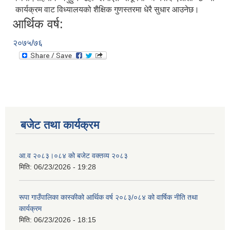
कार्यक्रम वाट विध्यालयको शैक्षिक गुणस्तरमा धेरै सुधार आउनेछ।
आर्थिक वर्ष:
२०७५/७६
आवासीय पुनर्निर्माण तथा प्रबलीकरण सम्बन्धि रुपा गाउँपालिकाको प्रोफाइल
सुरक्षित नागरिक आवास कार्यक्रमको २०८० असार मसान्त सम्मको प्रगती विवरण
बजेट तथा कार्यक्रम
आ.व २०८३।०८४ को बजेट वक्तव्य २०८३
मिति:
06/23/2026 - 19:28
रूपा गाउँपालिका कास्कीको आर्थिक वर्ष २०८३/०८४ को वार्षिक नीति तथा
कार्यक्रम
मिति:
06/23/2026 - 18:15