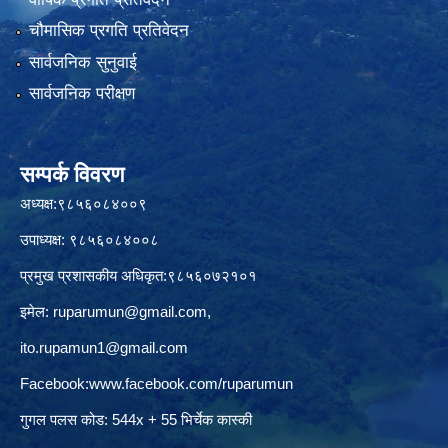
चौमासिक प्रगति प्रतिवेदन
सार्वजनिक सुनुवाई
सार्वजनिक परीक्षण
सम्पर्क विवरण
अध्यक्ष:९८५६०८४००९
उपाध्यक्ष: ९८५६०८४००८
प्रमुख प्रशासकीय अधिकृत:९८५६०७२१०१
इमेल:
ruparumun@gmail.com
,
ito.rupamun1@gmail.com
Facebook:
www.facebook.com/ruparumun
गुगल पलस कोड: 544x + 55 भिर्चेक कास्की