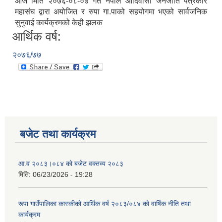
आज मिति २०७६-०८-०४ गते नेपाल आदिवासी जनजाति पत्रकार
महासंघ द्वारा अयोजित र रुपा गा.पाको सहयोगमा भएको सार्वजनिक
सुनुवाई कार्यक्रमको केही झलक
आर्थिक वर्ष:
२०७६/७७
बजेट तथा कार्यक्रम
आ.व २०८३।०८४ को बजेट वक्तव्य २०८३
मिति:
06/23/2026 - 19:28
रूपा गाउँपालिका कास्कीको आर्थिक वर्ष २०८३/०८४ को वार्षिक नीति तथा
कार्यक्रम