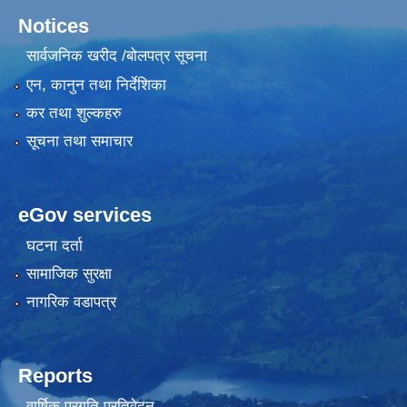
Notices
सार्वजनिक खरीद /बोलपत्र सूचना
एन, कानुन तथा निर्देशिका
कर तथा शुल्कहरु
सूचना तथा समाचार
eGov services
घटना दर्ता
सामाजिक सुरक्षा
नागरिक वडापत्र
Reports
वार्षिक प्रगति प्रतिवेदन