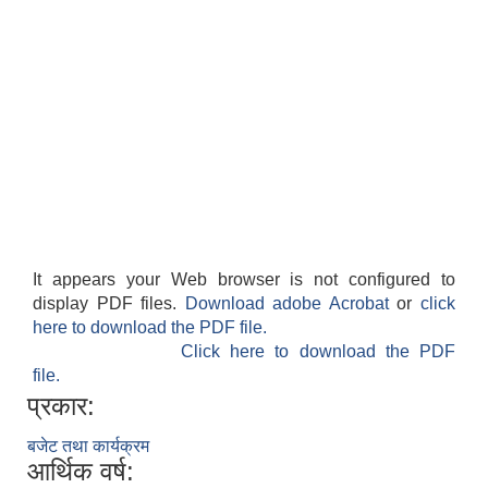
आवासीय पुनर्निर्माण तथा प्रबलीकरण सम्बन्धि रुपा गाउँपालिकाको प्रोफाइल
सुरक्षित नागरिक आवास कार्यक्रमको २०८० असार मसान्त सम्मको प्रगती विवरण
It appears your Web browser is not configured to
display PDF files.
Download adobe Acrobat
or
click
here to download the PDF file.
Click here to download the PDF
file.
प्रकार:
बजेट तथा कार्यक्रम
आर्थिक वर्ष: