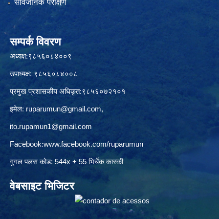
सार्वजनिक परीक्षण
सम्पर्क विवरण
अध्यक्ष:९८५६०८४००९
उपाध्यक्ष: ९८५६०८४००८
प्रमुख प्रशासकीय अधिकृत:९८५६०७२१०१
इमेल:
ruparumun@gmail.com
,
ito.rupamun1@gmail.com
Facebook:
www.facebook.com/ruparumun
गुगल पलस कोड: 544x + 55 भिर्चेक कास्की
वेबसाइट भिजिटर