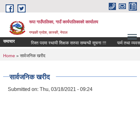
Skip to main content
रूपा गाउँपालिका, गाउँ कार्यपालिकाको कार्यालय
गण्डकी प्रदेश, कास्की, नेपाल
समाचार
रिक्त पदमा स्थायी शिक्षक सरुवा सम्बन्धी सूचना !!!
फर्म तथा व्यवसाय बन्द
You are here
Home
» सार्वजनिक खरीद
सार्वजनिक खरीद
Submitted on:
Thu, 03/18/2021 - 09:24