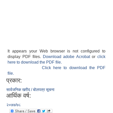
आवासीय पुनर्निर्माण तथा प्रबलीकरण सम्बन्धि रुपा गाउँपालिकाको प्रोफाइल
सुरक्षित नागरिक आवास कार्यक्रमको २०८० असार मसान्त सम्मको प्रगती विवरण
It appears your Web browser is not configured to
display PDF files.
Download adobe Acrobat
or
click
here to download the PDF file.
Click here to download the PDF
file.
प्रकार:
सार्वजनिक खरीद / बोलपत्र सूचना
आर्थिक वर्ष:
२०७७/७८