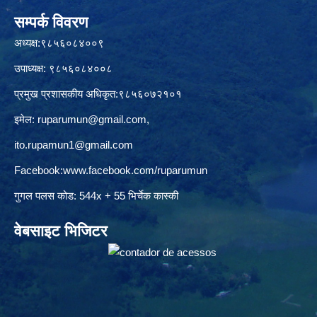
सम्पर्क विवरण
अध्यक्ष:९८५६०८४००९
उपाध्यक्ष: ९८५६०८४००८
प्रमुख प्रशासकीय अधिकृत:९८५६०७२१०१
इमेल:
ruparumun@gmail.com
,
ito.rupamun1@gmail.com
Facebook:
www.facebook.com/ruparumun
गुगल पलस कोड: 544x + 55 भिर्चेक कास्की
वेबसाइट भिजिटर