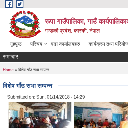
Skip to main content
रूपा गाउँपालिका, गाउँ कार्यपालिका
गण्डकी प्रदेश, कास्की, नेपाल
गृहपृष्ठ
परिचय
वडा कार्यालयहरु
कार्यक्रम तथा परियो
समाचार
You are here
Home
» विशेष गाँउ सभा सम्पन्न
विशेष गाँउ सभा सम्पन्न
Submitted on:
Sun, 01/14/2018 - 14:29