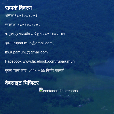
सम्पर्क विवरण
अध्यक्ष:९८५६०८४००९
उपाध्यक्ष: ९८५६०८४००८
प्रमुख प्रशासकीय अधिकृत:९८५६०७२१०१
इमेल:
ruparumun@gmail.com
,
ito.rupamun1@gmail.com
Facebook:
www.facebook.com/ruparumun
गुगल पलस कोड: 544x + 55 भिर्चेक कास्की
वेबसाइट भिजिटर