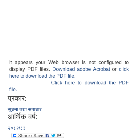
आवासीय पुनर्निर्माण तथा प्रबलीकरण सम्बन्धि रुपा गाउँपालिकाको प्रोफाइल
सुरक्षित नागरिक आवास कार्यक्रमको २०८० असार मसान्त सम्मको प्रगती विवरण
It appears your Web browser is not configured to
display PDF files.
Download adobe Acrobat
or
click
here to download the PDF file.
Click here to download the PDF
file.
प्रकार:
सूचना तथा समाचार
आर्थिक वर्ष:
२०८२/८३