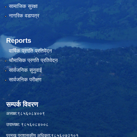
सामाजिक सुरक्षा
नागरिक वडापत्र
Reports
वार्षिक प्रगति प्रतिवेदन
चौमासिक प्रगति प्रतिवेदन
सार्वजनिक सुनुवाई
सार्वजनिक परीक्षण
सम्पर्क विवरण
अध्यक्ष:९८५६०८४००९
उपाध्यक्ष: ९८५६०८४००८
प्रमुख प्रशासकीय अधिकृत:९८५६०७२१०१