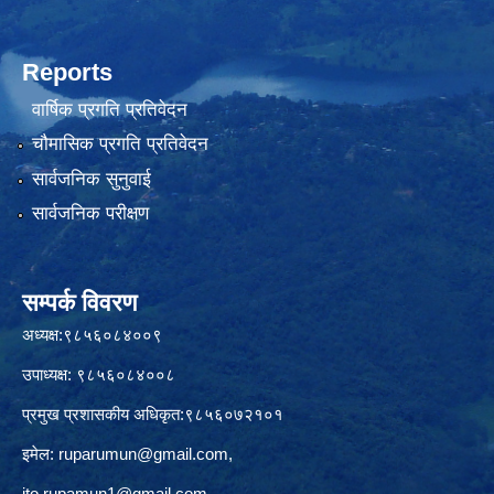
Reports
वार्षिक प्रगति प्रतिवेदन
चौमासिक प्रगति प्रतिवेदन
सार्वजनिक सुनुवाई
सार्वजनिक परीक्षण
सम्पर्क विवरण
अध्यक्ष:९८५६०८४००९
उपाध्यक्ष: ९८५६०८४००८
प्रमुख प्रशासकीय अधिकृत:९८५६०७२१०१
इमेल:
ruparumun@gmail.com
,
ito.rupamun1@gmail.com