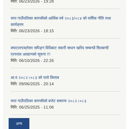
मिति:
06/23/2026 - 19:28
रूपा गाउँपालिका कास्कीको आर्थिक वर्ष २०८३/०८४ को वार्षिक नीति तथा
कार्यक्रम
मिति:
06/23/2026 - 18:15
आवासीय पुनर्निर्माण तथा प्रबलीकरण सम्बन्धि रुपा गाउँपालिकाको प्रोफाइल
क्याटलग/ब्रोसर सपिङ्ग विधिबाट सवारी साधन खरिद सम्बन्धी शिलबन्दी
सुरक्षित नागरिक आवास कार्यक्रमको २०८० असार मसान्त सम्मको प्रगती विवरण
प्रस्ताव आव्हानको सूचना !!!
मिति:
06/10/2026 - 22:26
आ.व २०८२।०८३ को रातो किताब
मिति:
09/06/2025 - 20:14
रूपा गाउँपालिका कास्कीको बजेट बक्तव्य २०८२।०८३
मिति:
06/25/2025 - 11:06
अन्य