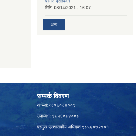
प्रगति प्रतिवेदन
मिति:
08/14/2021 - 16:07
अन्य
सम्पर्क विवरण
अध्यक्ष:९८५६०८४००९
उपाध्यक्ष: ९८५६०८४००८
प्रमुख प्रशासकीय अधिकृत:९८५६०७२१०१