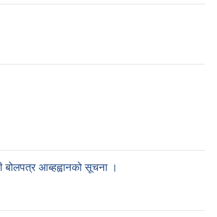
्धी बोलपत्र आब्हह्वानको सूचना ।
ानको सूचना ।