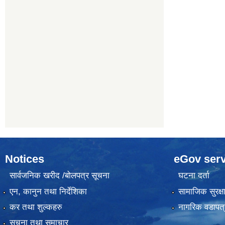
Notices
eGov serv
सार्वजनिक खरीद /बोलपत्र सूचना
घटना दर्ता
एन, कानुन तथा निर्देशिका
सामाजिक सुरक्ष
कर तथा शुल्कहरु
नागरिक वडापत्
सूचना तथा समाचार