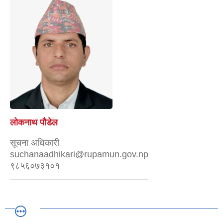
लोकनाथ पौडेल
सूचना अधिकारी
suchanaadhikari@rupamun.gov.np
९८५६०७३१०१