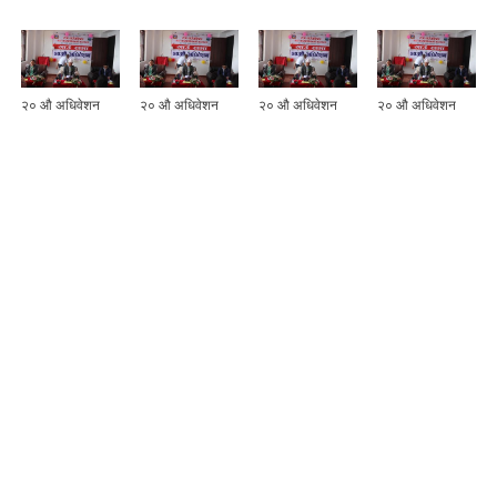
२० ‌औ अधिवेशन
२० ‌औ अधिवेशन
२० ‌औ अधिवेशन
२० ‌औ अधिवेशन