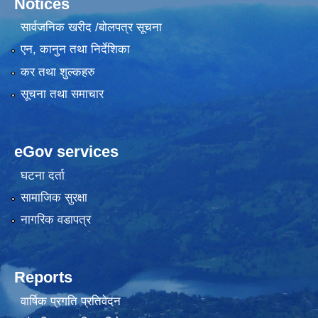
Notices
सार्वजनिक खरीद /बोलपत्र सूचना
एन, कानुन तथा निर्देशिका
कर तथा शुल्कहरु
सूचना तथा समाचार
eGov services
घटना दर्ता
सामाजिक सुरक्षा
नागरिक वडापत्र
Reports
वार्षिक प्रगति प्रतिवेदन