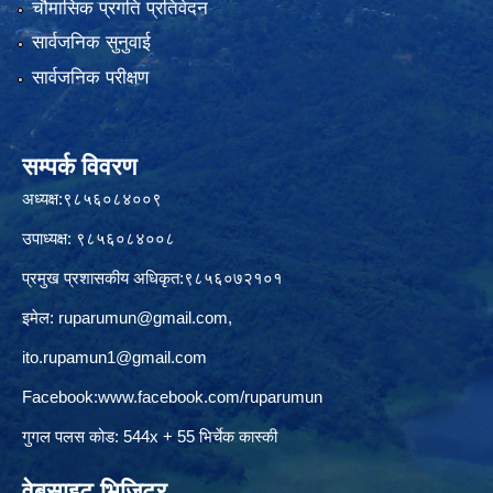
चौमासिक प्रगति प्रतिवेदन
सार्वजनिक सुनुवाई
सार्वजनिक परीक्षण
सम्पर्क विवरण
अध्यक्ष:९८५६०८४००९
उपाध्यक्ष: ९८५६०८४००८
प्रमुख प्रशासकीय अधिकृत:९८५६०७२१०१
इमेल:
ruparumun@gmail.com
,
ito.rupamun1@gmail.com
Facebook:
www.facebook.com/ruparumun
गुगल पलस कोड: 544x + 55 भिर्चेक कास्की
वेबसाइट भिजिटर