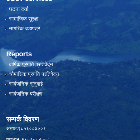
घटना दर्ता
सामाजिक सुरक्षा
नागरिक वडापत्र
Reports
वार्षिक प्रगति प्रतिवेदन
चौमासिक प्रगति प्रतिवेदन
सार्वजनिक सुनुवाई
सार्वजनिक परीक्षण
सम्पर्क विवरण
अध्यक्ष:९८५६०८४००९
उपाध्यक्ष: ९८५६०८४००८