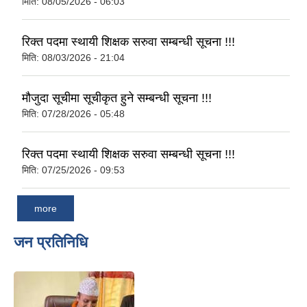
मिति:
08/05/2026 - 06:03
रिक्त पदमा स्थायी शिक्षक सरुवा सम्बन्धी सूचना !!!
मिति:
08/03/2026 - 21:04
आवासीय पुनर्निर्माण तथा प्रबलीकरण सम्बन्धि रुपा गाउँपालिकाको प्रोफाइल
मौजुदा सूचीमा सूचीकृत हुने सम्बन्धी सूचना !!!
मिति:
07/28/2026 - 05:48
सुरक्षित नागरिक आवास कार्यक्रमको २०८० असार मसान्त सम्मको प्रगती विवरण
रिक्त पदमा स्थायी शिक्षक सरुवा सम्बन्धी सूचना !!!
मिति:
07/25/2026 - 09:53
more
जन प्रतिनिधि