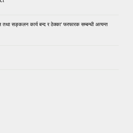
ct
नन तथा सङ्कलन कार्य बन्द र ठेक्का' फरफारक सम्बन्धी अत्यन्त