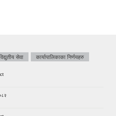
विद्युतीय सेवा
कार्यापालिकाका निर्णयहरु
ct
२०८२