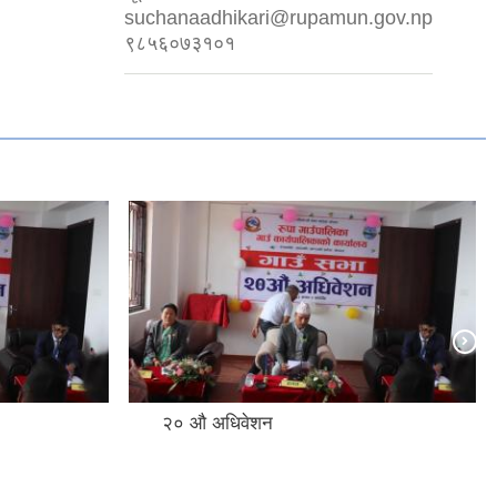
suchanaadhikari@rupamun.gov.np
९८५६०७३१०१
२० ‌औ अधिवेशन