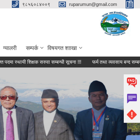
९८५६०८४००९
ruparumun@gmail.com
ग्यालरी
सम्पर्क
विषयगत शााखा
्थायी शिक्षक सरुवा सम्बन्धी सूचना !!!
फर्म तथा व्यवसाय बन्द सम्बन्धी ३५ दि