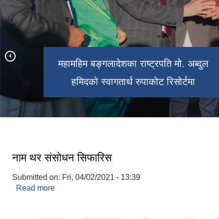
महामहिम बङ्गलादेशका राष्ट्रपति मो. अब्दुल
हमिदको स्वागतार्थ रुपाकोट रिसोर्टमा
चिसापानी गाउँ
गाउँसभा सदस्य ज्यूहरुको साथमा कर्मचारीहरु
देउराली बजार रूपा- ५
नाम थर संसोधन सिफारिस
Submitted on:
Fri, 04/02/2021 - 13:39
Read more
about नाम थर संसोधन सिफारिस