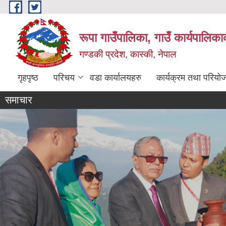
Skip to main content
रूपा गाउँपालिका, गाउँ कार्यपालिका
गण्डकी प्रदेश, कास्की, नेपाल
गृहपृष्ठ
परिचय
वडा कार्यालयहरु
कार्यक्रम तथा परियो
समाचार